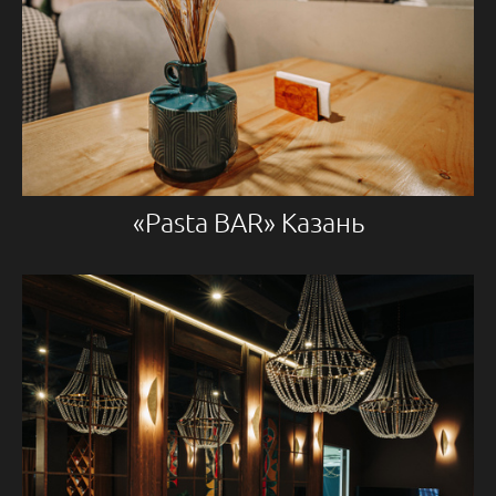
«Pasta BAR» Казань